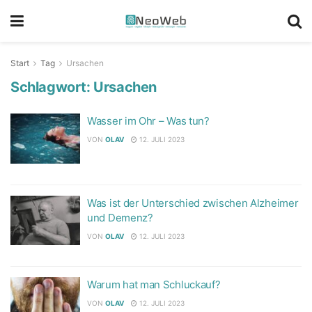
Start
Tag
Ursachen
Schlagwort:
Ursachen
Wasser im Ohr – Was tun?
VON
OLAV
12. JULI 2023
Was ist der Unterschied zwischen Alzheimer
und Demenz?
VON
OLAV
12. JULI 2023
Warum hat man Schluckauf?
VON
OLAV
12. JULI 2023