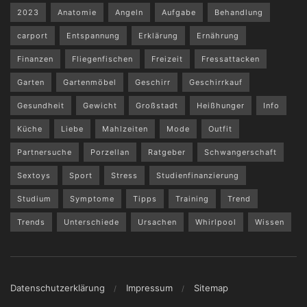
2023
Anatomie
Angeln
Aufgabe
Behandlung
carport
Entspannung
Erklärung
Ernährung
Finanzen
Fliegenfischen
Freizeit
Fressattacken
Garten
Gartenmöbel
Geschirr
Geschirrkauf
Gesundheit
Gewicht
Großstadt
Heißhunger
Info
Küche
Liebe
Mahlzeiten
Mode
Outfit
Partnersuche
Porzellan
Ratgeber
Schwangerschaft
Sextoys
Sport
Stress
Studienfinanzierung
Studium
Symptome
Tipps
Training
Trend
Trends
Unterschiede
Ursachen
Whirlpool
Wissen
Datenschutzerklärung
Impressum
Sitemap