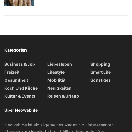
Kategorien
Business & Job
Liebesleben
Shopping
Freizeit
Lifestyle
Smart Life
Gesundheit
Mobilität
Sonstiges
Koch Und Küche
Neuigkeiten
Kultur & Events
Reisen & Urlaub
Über Neoweb.de
Neoweb.de ist ein allgemeines Magazin zu interessanten
Themen aus Gesellschaft und Alltag. Hier finden Sie